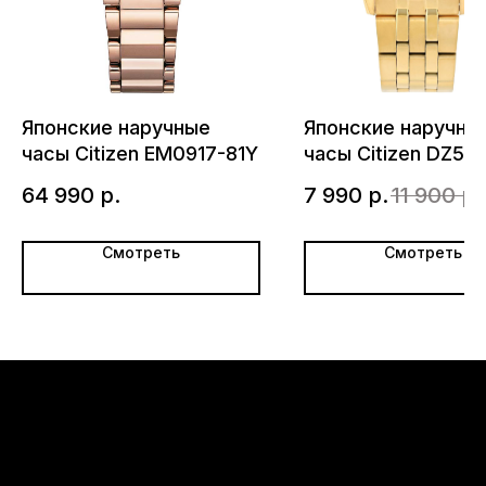
Японские наручные
Японские наручны
часы Citizen EM0917-81Y
часы Citizen DZ50
52E
64 990
р.
7 990
р.
11 900
р.
Смотреть
Смотреть