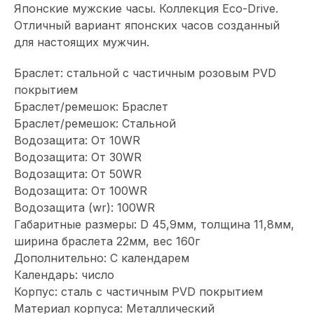
Японские мужские часы. Коллекция Eco-Drive.
Отличный вариант японских часов созданный
для настоящих мужчин.
Браслет: стальной с частичным розовым PVD
покрытием
Браслет/ремешок: Браслет
Браслет/ремешок: Стальной
Водозащита: От 10WR
Водозащита: От 30WR
Водозащита: От 50WR
Водозащита: От 100WR
Водозащита (wr): 100WR
Габаритные размеры: D 45,9мм, толщина 11,8мм,
ширина браслета 22мм, вес 160г
Дополнительно: С календарем
Календарь: число
Корпус: сталь с частичным PVD покрытием
Материал корпуса: Металлический