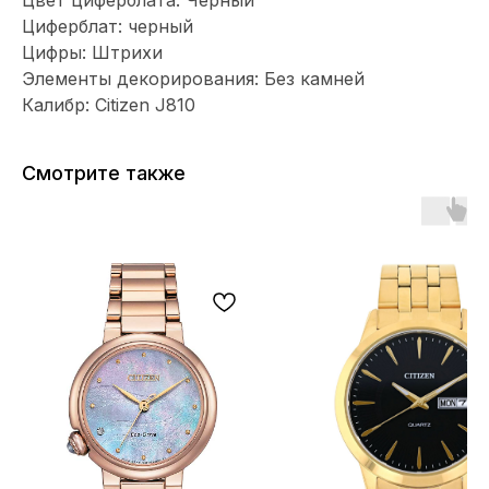
Цвет циферблата: Черный
Циферблат: черный
Цифры: Штрихи
Элементы декорирования: Без камней
Калибр: Citizen J810
Смотрите также