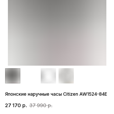
Японские наручные часы Citizen AW1524-84E
27 170
р.
37 990
р.