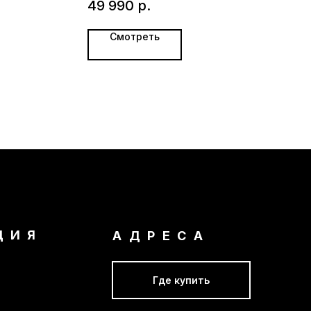
.
49 990
р.
Смотреть
ЦИЯ
АДРЕСА
Где купить