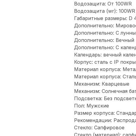
Водозащита: От 100WR
Водозащита (wr): 100WR
Габаритные размеры: D 4
Дополнительно: Мирово
Дополнительно: С лунн
Дополнительно: Вечный к
Дополнительно: С кален
Календарь: вечный кален
Корпус: сталь с IP покр
Материал корпуса: Мета
Материал корпуса: Стал
Механизм: Кварцевые
Механизм: Солнечная ба
Подсветка: Без подсвет
Пол: Мужские
Размер корпуса: Станда
Рекомендации: Распрод
Стекло: Сапфировое
Стекло (материал): сап