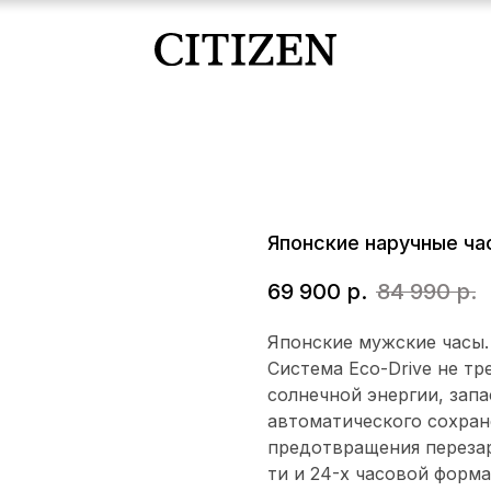
Японские наручные час
69 900
р.
84 990
р.
Японские мужские часы. 
Система Eco-Drive не т
солнечной энергии, запа
автоматического сохран
предотвращения перезар
ти и 24-х часовой форм