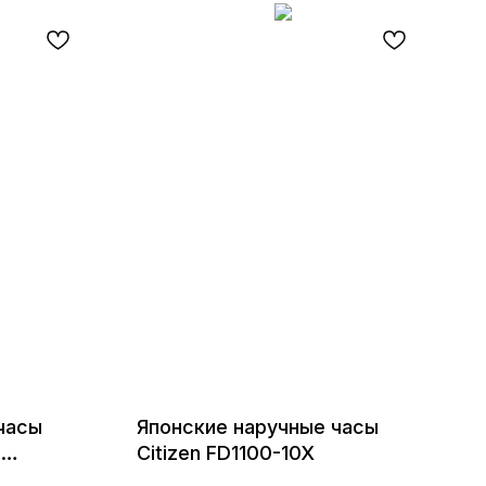
часы
Японские наручные часы
с
Citizen FD1100-10X