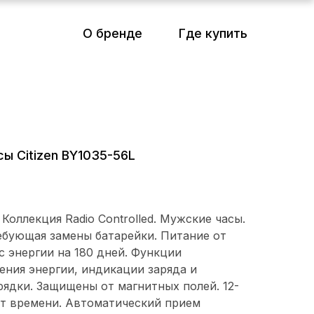
О бренде
Где купить
ы Citizen BY1035-56L
Выбрать коллекцию
Коллекция Radio Controlled. Мужские часы.
ребующая замены батарейки. Питание от
с энергии на 180 дней. Функции
ения энергии, индикации заряда и
ядки. Защищены от магнитных полей. 12-
ат времени. Автоматический прием