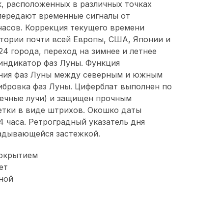
, расположенных в различных точках
передают временные сигналы от
асов. Коррекция текущего времени
тории почти всей Европы, США, Японии и
24 города, переход на зимнее и летнее
индикатор фаз Луны. Функция
ния фаз Луны между северным и южным
ибровка фаз Луны. Циферблат выполнен по
нечные лучи) и защищен прочным
етки в виде штрихов. Окошко даты
4 часа. Ретроградный указатель дня
ладывающейся застежкой.
покрытием
ет
ной