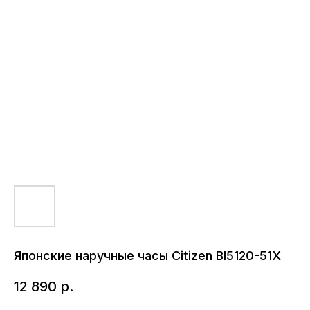
Японские наручные часы Citizen BI5120-51X
12 890
р.