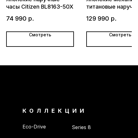
часы Citizen BL8163-50X
титановые наручн
часы Citizen NB60
74 990
р.
129 990
р.
Смотреть
Смотреть
КОЛЛЕКЦИИ
Eco-Drive
Series 8