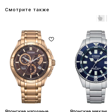
Смотрите также
Японские наручные
Японские механич