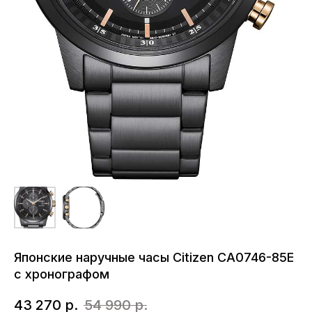
Японские наручные часы Citizen CA0746-85E
с хронографом
43 270
р.
54 990
р.