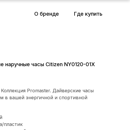
О бренде
Где купить
е наручные часы Citizen NY0120-01X
Выбрать коллекцию
 Коллекция Promaster. Дайверские часы
м в вашей энергичной и спортивной
й
а/пластик