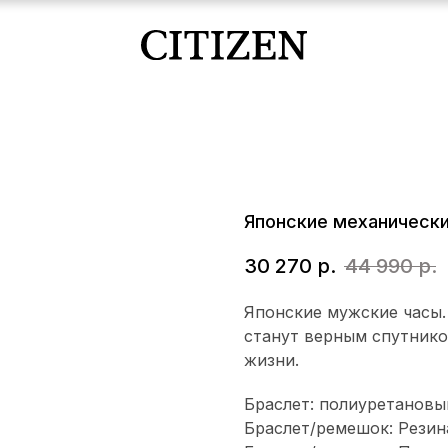
Японские механически
30 270
р.
44 990
р.
Японские мужские часы.
станут верным спутнико
жизни.
Браслет: полиуретановы
Браслет/ремешок: Резин