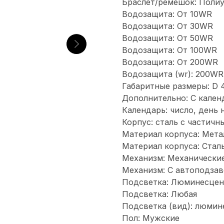
Браслет/ремешок: Поли
Водозащита: От 10WR
Водозащита: От 30WR
Водозащита: От 50WR
Водозащита: От 100WR
Водозащита: От 200WR
Водозащита (wr): 200WR
Габаритные размеры: D 
Дополнительно: С кален
Календарь: число, день 
Корпус: сталь с частичн
Материал корпуса: Мета
Материал корпуса: Стал
Механизм: Механически
Механизм: С автоподза
Подсветка: Люминесцен
Подсветка: Любая
Подсветка (вид): люмин
Пол: Мужские