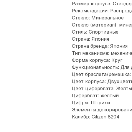
Размер корпуса: Станда
Рекомендации: Распрод
Стекло: Минеральное
Стекло (материал): мин
Стиль: Спортивные
Страна: Япония
Страна бренда: Япония
Тип механизма: механич
Форма корпуса: Круг
Функциональность: Для 
Цвет браслета/ремешка:
Цвет корпуса: Двухцве
Цвет циферблата: Желт
Циферблат: желтый
Цифры: Штрихи
Элементы декорирования
Калибр: Citizen 8204