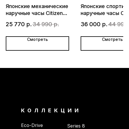
Японские механические
Японские спортив
наручные часы Citizen
наручные часы Cit
NH9130-17A
CA4507-84X с
25 770
р.
34 990
р.
36 000
р.
44 990
хронографом
Смотреть
Смотреть
КОЛЛЕКЦИИ
Eco-Drive
Series 8