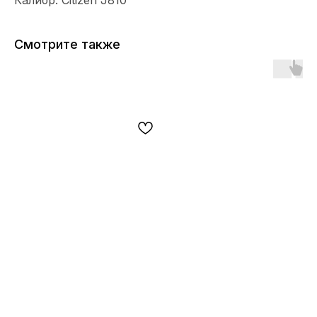
Калибр: Citizen J810
Смотрите также