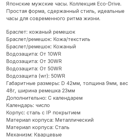
Японские мужские часы. Коллекция Eco-Drive.
Простая форма, сдержанный стиль, идеальные
часы для современного ритма жизни.
Браслет: кожаный ремешок
Браслет/ремешок: Кожа/текстиль
Браслет/ремешок: Кожаный
Водозащита: От 10WR
Водозащита: От 30WR
Водозащита: От 50WR
Водозащита (wr): 50WR
Габаритные размеры: D 42мм, толщина 9мм, вес
48г, ширина ремешка 23мм
Дополнительно: С календарем
Календарь: число
Корпус: сталь с IP покрытием
Материал корпуса: Металлический
Материал корпуса: Сталь
Механизм: Кварцевые