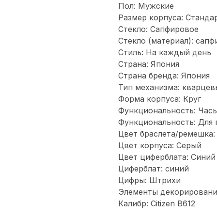
Пол: Мужские
Размер корпуса: Станда
Стекло: Сапфировое
Стекло (материал): сап
Стиль: На каждый день
Страна: Япония
Страна бренда: Япония
Тип механизма: кварцев
Форма корпуса: Круг
Функциональность: Часы
Функциональность: Для 
Цвет браслета/ремешка:
Цвет корпуса: Серый
Цвет циферблата: Синий
Циферблат: синий
Цифры: Штрихи
Элементы декорирования
Калибр: Citizen B612