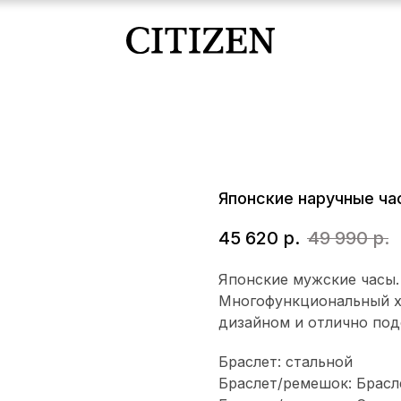
Японские наручные ча
45 620
р.
49 990
р.
Японские мужские часы. 
Многофункциональный хр
дизайном и отлично под
Браслет: стальной
Браслет/ремешок: Брасл