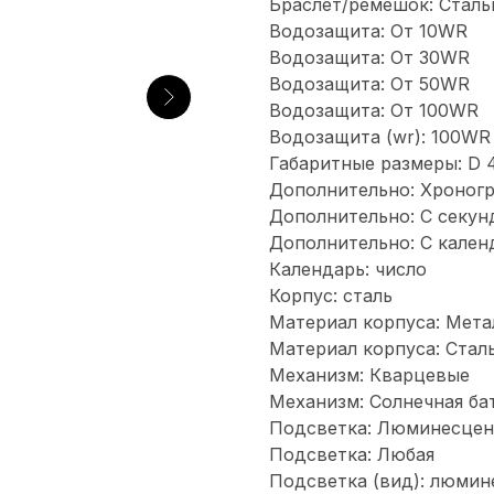
Браслет/ремешок: Сталь
Водозащита: От 10WR
Водозащита: От 30WR
Водозащита: От 50WR
Водозащита: От 100WR
Водозащита (wr): 100WR
Габаритные размеры: D 4
Дополнительно: Хроног
Дополнительно: С секу
Дополнительно: С кален
Календарь: число
Корпус: сталь
Материал корпуса: Мета
Материал корпуса: Стал
Механизм: Кварцевые
Механизм: Солнечная ба
Подсветка: Люминесцен
Подсветка: Любая
Подсветка (вид): люмин