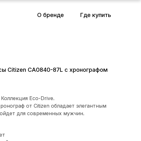
О бренде
Где купить
сы Citizen CA0840-87L с хронографом
Выбрать коллекцию
Коллекция Eco-Drive.
онограф от Citizen обладает элегантным
ойдет для современных мужчин.
ет